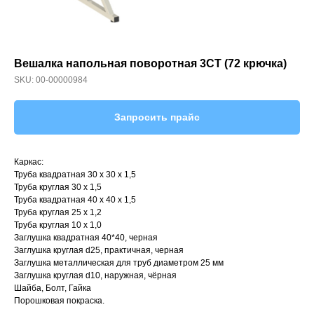
Вешалка напольная поворотная 3СТ (72 крючка)
SKU:
00-00000984
Запросить прайс
Каркас:
Труба квадратная 30 х 30 х 1,5
Труба круглая 30 х 1,5
Труба квадратная 40 х 40 х 1,5
Труба круглая 25 х 1,2
Труба круглая 10 х 1,0
Заглушка квадратная 40*40, черная
Заглушка круглая d25, практичная, черная
Заглушка металлическая для труб диаметром 25 мм
Заглушка круглая d10, наружная, чёрная
Шайба, Болт, Гайка
Порошковая покраска.