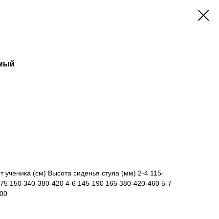
емый
т ученика (см) Высота сиденья стула (мм) 2-4 115-
75 150 340-380-420 4-6 145-190 165 380-420-460 5-7
500