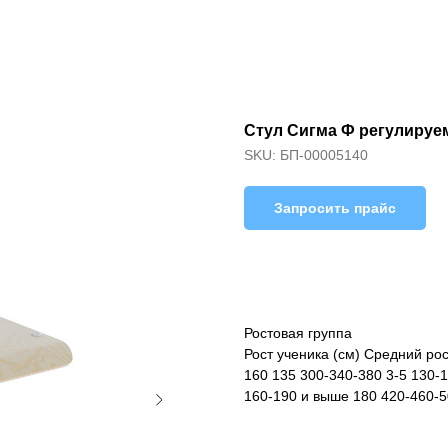
Стул Сигма Ф регулиру
SKU:
БП-00005140
Запросить прайс
Ростовая группа
Рост ученика (см) Средний рос
160 135 300-340-380 3-5 130-1
160-190 и выше 180 420-460-