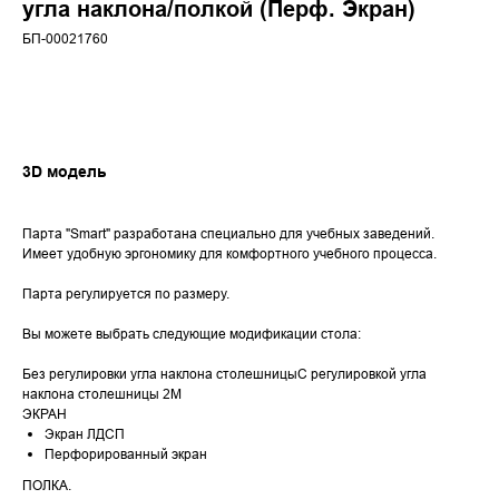
угла наклона/полкой (Перф. Экран)
БП-00021760
Запросить прайс
3D модель
Парта "Smart" разработана специально для учебных заведений.
Имеет удобную эргономику для комфортного учебного процесса.
Парта регулируется по размеру.
Вы можете выбрать следующие модификации стола:
Без регулировки угла наклона столешницыС регулировкой угла
наклона столешницы 2М
ЭКРАН
Экран ЛДСП
Перфорированный экран
ПОЛКА.