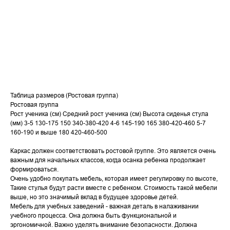
Таблица размеров (Ростовая группа)
Ростовая группа
Рост ученика (см) Средний рост ученика (см) Высота сиденья стула
(мм) 3-5 130-175 150 340-380-420 4-6 145-190 165 380-420-460 5-7
160-190 и выше 180 420-460-500
Каркас должен соответствовать ростовой группе. Это является очень
важным для начальных классов, когда осанка ребенка продолжает
формироваться.
Очень удобно покупать мебель, которая имеет регулировку по высоте,
Такие стулья будут расти вместе с ребенком. Стоимость такой мебели
выше, но это значимый вклад в будущее здоровье детей.
Мебель для учебных заведений - важная деталь в налаживании
учебного процесса. Она должна быть функциональной и
эргономичной. Важно уделять внимание безопасности. Должна