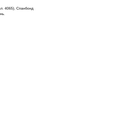
л. 4065), Спанбонд
нь.