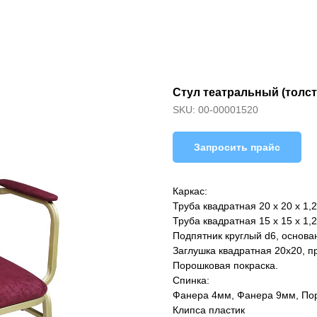
Стул театральный (толс
SKU:
00-00001520
Запросить прайс
Каркас:
Труба квадратная 20 х 20 х 1,2
Труба квадратная 15 х 15 х 1,2
Подпятник круглый d6, основа
Заглушка квадратная 20х20, п
Порошковая покраска.
Спинка:
Фанера 4мм, Фанера 9мм, Пор
Клипса пластик