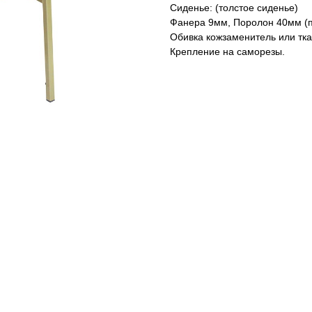
Сиденье: (толстое сиденье)
Фанера 9мм, Поролон 40мм (п
Обивка кожзаменитель или тка
Крепление на саморезы.