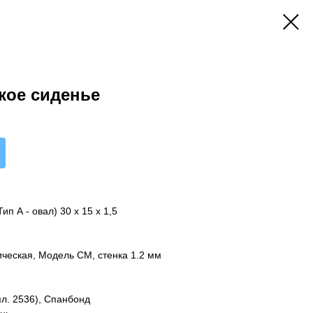
кое сиденье
п А - овал) 30 х 15 х 1,5
ическая, Модель CM, стенка 1.2 мм
л. 2536), Спанбонд