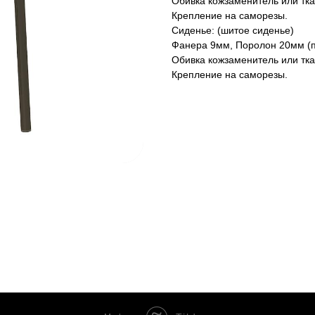
Обивка кожзаменитель или тка
Крепление на саморезы.
Сиденье: (шитое сиденье)
Фанера 9мм, Поролон 20мм (пл
Обивка кожзаменитель или тка
Крепление на саморезы.