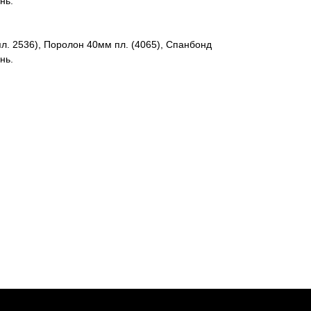
нь.
. 2536), Поролон 40мм пл. (4065), Спанбонд
нь.