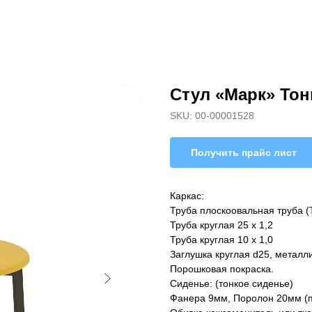
Стул «Марк» Тон
SKU:
00-00001528
Получить прайс лист
Каркас:
Труба плоскоовальная труба (Ти
Труба круглая 25 х 1,2
Труба круглая 10 х 1,0
Заглушка круглая d25, металл
Порошковая покраска.
Сиденье: (тонкое сиденье)
Фанера 9мм, Поролон 20мм (п