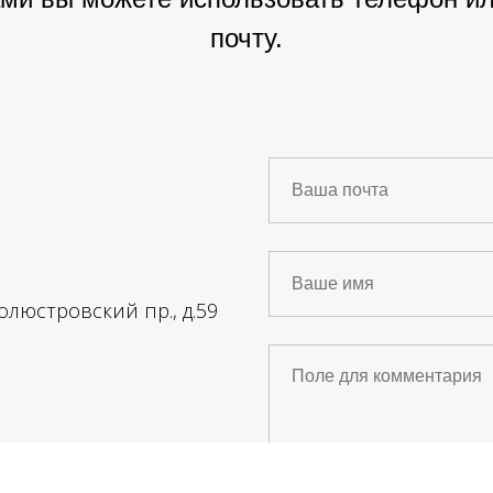
почту.
Полюстровский пр., д.59