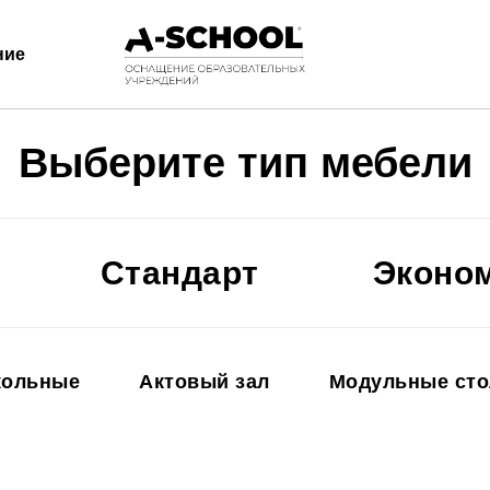
ние
Выберите тип мебели
Стандарт
Эконо
кольные
Актовый зал
Модульные ст